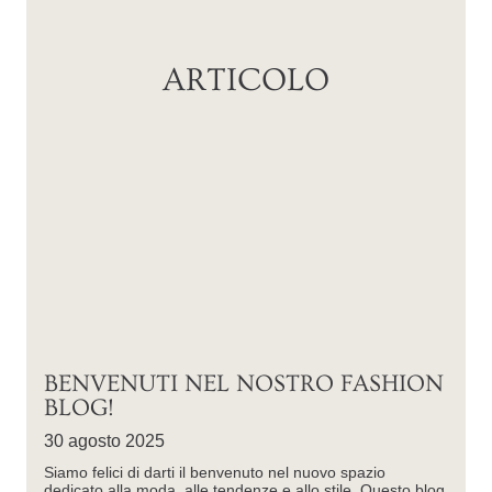
ARTICOLO
BENVENUTI NEL NOSTRO FASHION
BLOG!
30 agosto 2025
Siamo felici di darti il benvenuto nel nuovo spazio
dedicato alla moda, alle tendenze e allo stile. Questo blog