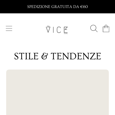
SPEDIZIONE GRATUITA DA €60
VAI AL CONTENUTO
THE VICE STORE
CARRELL
STILE & TENDENZE